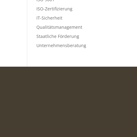
ISO-Zertifizierung
IT-Sicherheit
Qualitätsmanagement
Staatliche Förderung
Unternehmensberatung