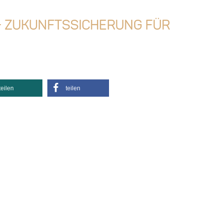
 Zukunftssicherung für
teilen
teilen