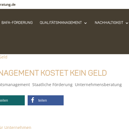
ratung.de
Bafa-Förderung
Qualitätsmanagement
Nachhaltigkeit
nagement kostet kein Geld
tätsmanagement
,
Staatliche Förderung
,
Unternehmensberatung
teilen
teilen