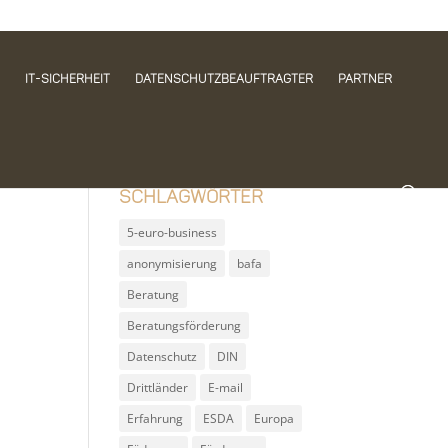
IT-Sicherheit
Datenschutzbeauftragter
Partner
Schlagwörter
5-euro-business
anonymisierung
bafa
Beratung
Beratungsförderung
Datenschutz
DIN
Drittländer
E-mail
Erfahrung
ESDA
Europa