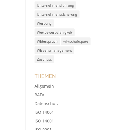
Unternehmensführung
Unternehmenssicherung
Werbung
Wettbewerbsfähigkeit
Widerspruch
wirtschaftspate
Wissensmanagement
Zuschuss
Themen
Allgemein
BAFA
Datenschutz
ISO 14001
ISO 14001
ISO 9001