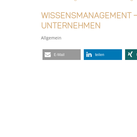
Wissensmanagement –
Unternehmen
Allgemein
E-Mail
teilen