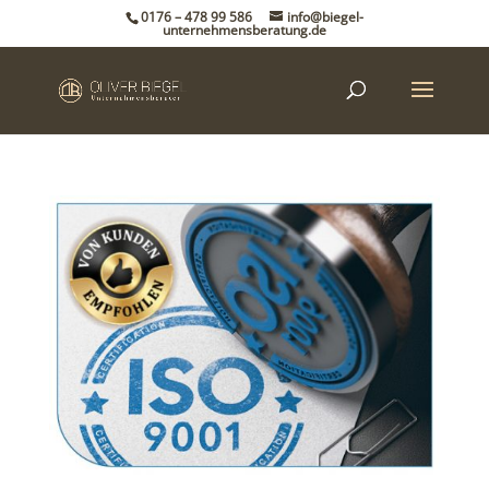
0176 – 478 99 586
info@biegel-
unternehmensberatung.de