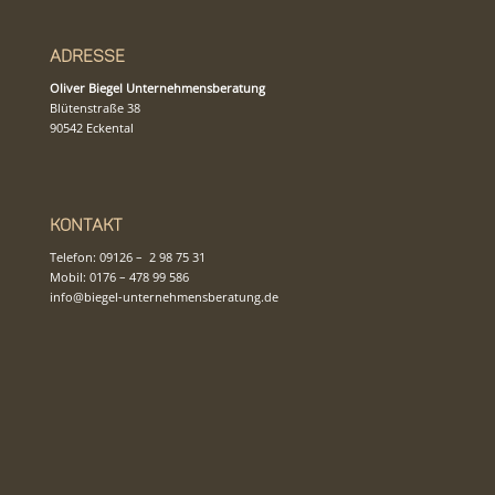
Adresse
Oliver Biegel Unternehmensberatung
Blütenstraße 38
90542 Eckental
Kontakt
Telefon:
09126 – 2 98 75 31
Mobil:
0176 – 478 99 586
info@biegel-unternehmensberatung.de