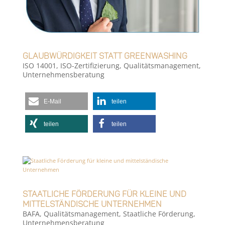
Glaubwürdigkeit statt Greenwashing
ISO 14001
,
ISO-Zertifizierung
,
Qualitätsmanagement
,
Unternehmensberatung
E-Mail
teilen
teilen
teilen
Staatliche Förderung für kleine und
mittelständische Unternehmen
BAFA
,
Qualitätsmanagement
,
Staatliche Förderung
,
Unternehmensberatung