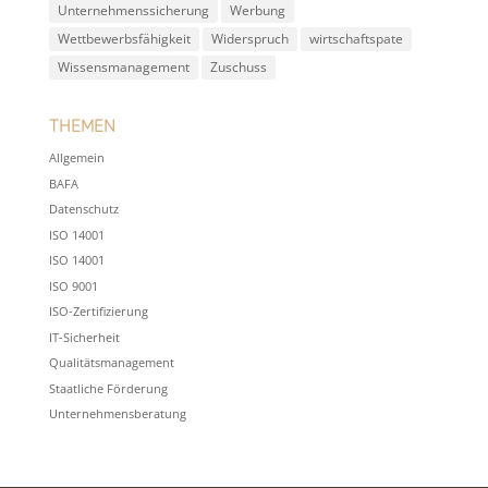
Unternehmenssicherung
Werbung
Wettbewerbsfähigkeit
Widerspruch
wirtschaftspate
Wissensmanagement
Zuschuss
Themen
Allgemein
BAFA
Datenschutz
ISO 14001
ISO 14001
ISO 9001
ISO-Zertifizierung
IT-Sicherheit
Qualitätsmanagement
Staatliche Förderung
Unternehmensberatung