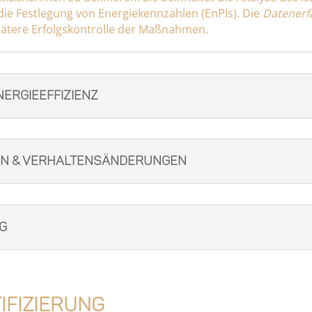
ie Festlegung von Energiekennzahlen (EnPIs). Die
Datenerf
pätere Erfolgskontrolle der Maßnahmen.
ergieeffizienz
n & Verhaltensänderungen
g
tifizierung