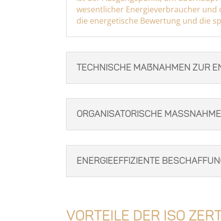
wesentlicher Energieverbraucher und d
die energetische Bewertung und die s
Technische Maßnahmen zur En
Organisatorische Massnahme
Energieeffiziente Beschaffun
Vorteile der ISO Zer