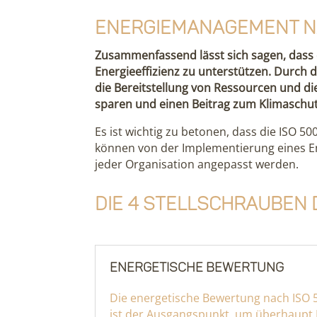
Energiemanagement na
Zusammenfassend lässt sich sagen, dass d
Energieeffizienz zu unterstützen. Durch 
die Bereitstellung von Ressourcen und d
sparen und einen Beitrag zum Klimaschutz
Es ist wichtig zu betonen, dass die ISO 
können von der Implementierung eines En
jeder Organisation angepasst werden.
Die 4 Stellschrauben
Energetische Bewertung
Die energetische Bewertung nach ISO 
ist der Ausgangspunkt, um überhaupt M