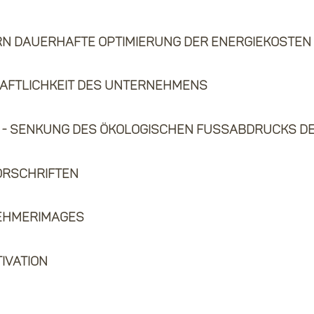
ern dauerhafte Optimierung der Energiekosten
aftlichkeit des Unternehmens
 - senkung des ökologischen fussabdrucks 
orschriften
ehmerimages
ivation