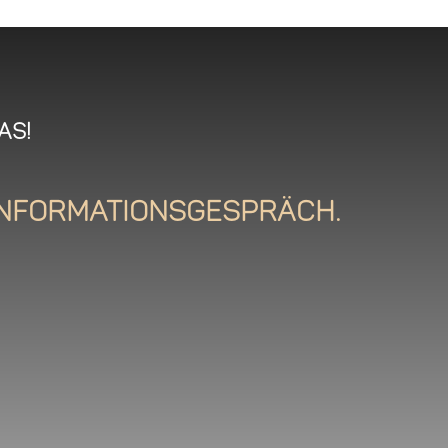
as!
 Informationsgespräch.