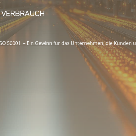
r Verbrauch
ISO 50001 – Ein Gewinn für das Unternehmen, die Kunden 