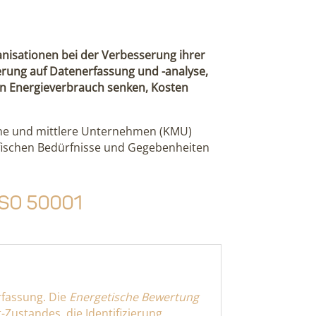
anisationen bei der Verbesserung ihrer
erung auf Datenerfassung und -analyse,
en Energieverbrauch senken, Kosten
leine und mittlere Unternehmen (KMU)
ifischen Bedürfnisse und Gegebenheiten
SO 50001
rfassung. Die
Energetische Bewertung
Zustandes, die Identifizierung