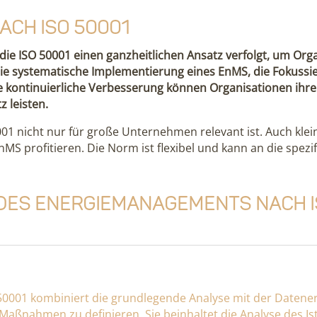
ch ISO 50001
ie ISO 50001 einen ganzheitlichen Ansatz verfolgt, um Org
die systematische Implementierung eines EnMS, die Fokussi
ie kontinuierliche Verbesserung können Organisationen ihr
 leisten.
50001 nicht nur für große Unternehmen relevant ist. Auch k
MS profitieren. Die Norm ist flexibel und kann an die spez
 des Energiemanagements nach I
50001 kombiniert die grundlegende Analyse mit der Datene
aßnahmen zu definieren. Sie beinhaltet die Analyse des Ist-