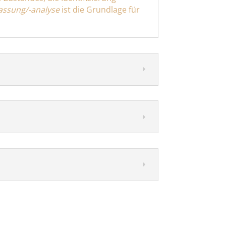
assung/-analyse
ist die Grundlage für