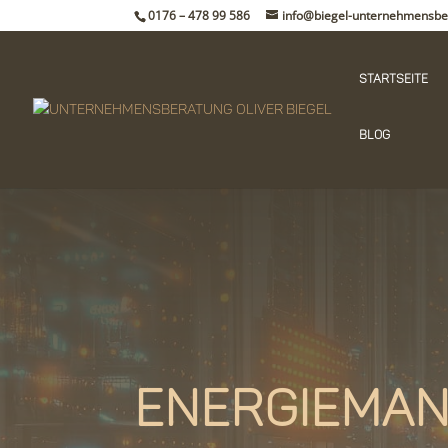
0176 – 478 99 586
info@biegel-unternehmensbe
Startseite
Blog
Energieman