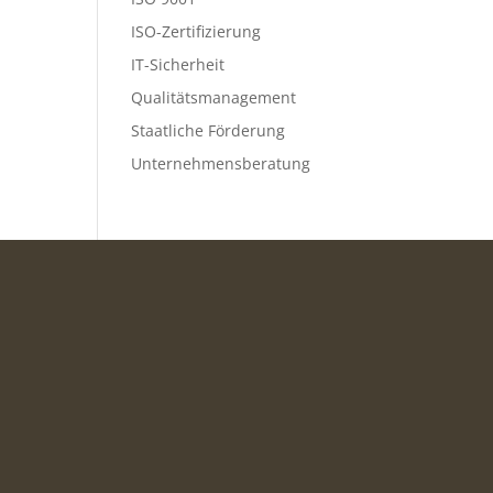
ISO-Zertifizierung
IT-Sicherheit
Qualitätsmanagement
Staatliche Förderung
Unternehmensberatung