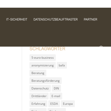
IT-Sicherheit
Datenschutzbeauftragter
Partner
Schlagwörter
5-euro-business
anonymisierung
bafa
Beratung
Beratungsförderung
Datenschutz
DIN
Drittländer
E-mail
Erfahrung
ESDA
Europa