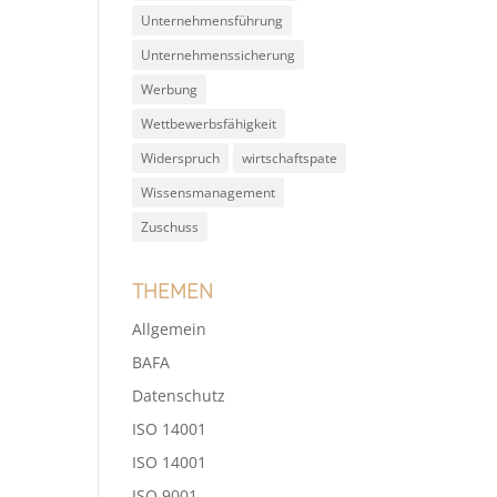
Unternehmensführung
)
Unternehmenssicherung
Werbung
Wettbewerbsfähigkeit
Widerspruch
wirtschaftspate
Wissensmanagement
Zuschuss
Themen
Allgemein
BAFA
Datenschutz
ISO 14001
ISO 14001
ISO 9001