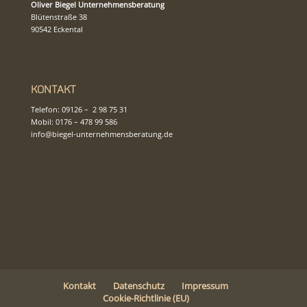
Oliver Biegel Unternehmensberatung
Blütenstraße 38
90542 Eckental
Kontakt
Telefon:
09126 – 2 98 75 31
Mobil:
0176 – 478 99 586
info@biegel-unternehmensberatung.de
Kontakt
Datenschutz
Impressum
Cookie-Richtlinie (EU)