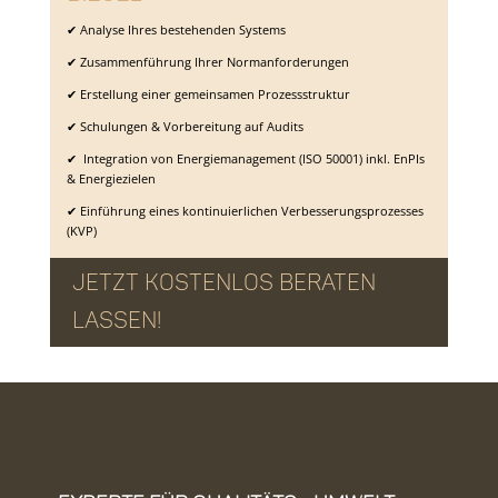
✔ Analyse Ihres bestehenden Systems
✔ Zusammenführung Ihrer Normanforderungen
✔ Erstellung einer gemeinsamen Prozessstruktur
✔ Schulungen & Vorbereitung auf Audits
✔ Integration von Energiemanagement (ISO 50001) inkl. EnPIs
& Energiezielen
✔ Einführung eines kontinuierlichen Verbesserungsprozesses
(KVP)
Jetzt kostenlos beraten
lassen!