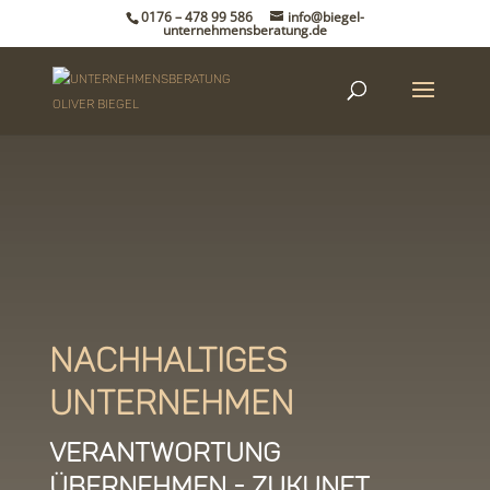
0176 – 478 99 586
info@biegel-
unternehmensberatung.de
Nachhaltiges
Unternehmen
Verantwortung
übernehmen - Zukunft