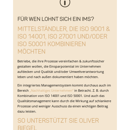
p
Für wen lohnt sich ein IMS?
Mittelständler, die ISO 9001 &
ISO 14001, ISO 27001 und/oder
ISO 50001 kombinieren
möchten
Betriebe, die ihre Prozesse vereinfachen & zukunftssicher
gestalten wollen, die Einsparpotential im Unternehmen
aufdecken und Qualität und/oder Umweltverantwortung
leben und nach außen dokumentiert haben möchten.
Ein integriertes Managementsystem kommt durchaus auch im
Bereich
„Nachhaltiges Unternehmen“
in Betracht. Z. B. durch
Kombination von ISO 14001 und ISO 50001. Und auch das
Qualitätsmanagement kann durch die Wirkung auf schlankere
Prozesse und weniger Ausschuss da einen wichtigen Beitrag
dazu leisten.
So unterstützt Sie Oliver
Biegel